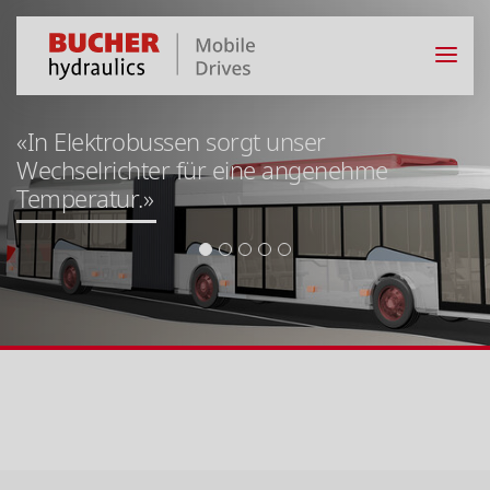
«In Elektrobussen sorgt unser
Wechselrichter für eine angenehme
Temperatur.»